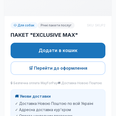
🐶 Для собак
Річні пакети послуг
SKU:
SKUP2
ПАКЕТ "EXCLUSIVE MAX"
Додати в кошик
🛒 Перейти до оформлення
🔒 Безпечна оплата WayForPay
🚚 Доставка Новою Поштою
🚚 Умови доставки
✓ Доставка Новою Поштою по всій Україні
✓ Адресна доставка кур'єром
✓ Оплата накладним платежем