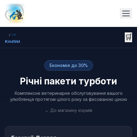
🛒
KindVet
Економія до 30%
Річні пакети турботи
Комплексне ветеринарне обслуговування вашого
улюбленця протягом цілого року за фіксованою ціною
← До магазину кормів