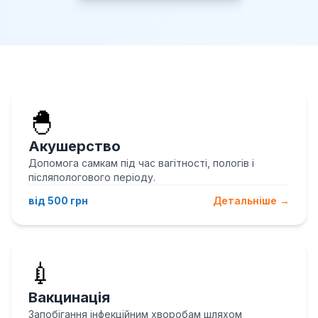
🐣
Акушерство
Допомога самкам під час вагітності, пологів і
післяпологового періоду.
від 500 грн
Детальніше →
💉
Вакцинація
Запобігання інфекційним хворобам шляхом