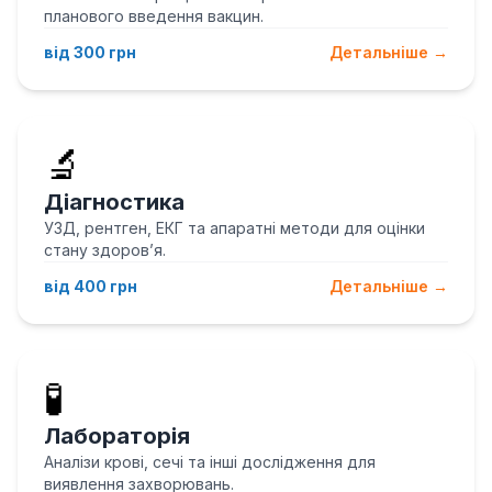
планового введення вакцин.
від 300 грн
Детальніше →
🔬
Діагностика
УЗД, рентген, ЕКГ та апаратні методи для оцінки
стану здоров’я.
від 400 грн
Детальніше →
🧪
Лабораторія
Аналізи крові, сечі та інші дослідження для
виявлення захворювань.