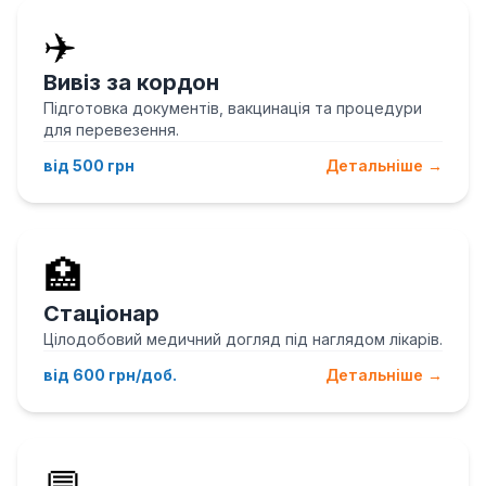
✈️
Вивіз за кордон
Підготовка документів, вакцинація та процедури
для перевезення.
від 500 грн
Детальніше →
🏥
Стаціонар
Цілодобовий медичний догляд під наглядом лікарів.
від 600 грн/доб.
Детальніше →