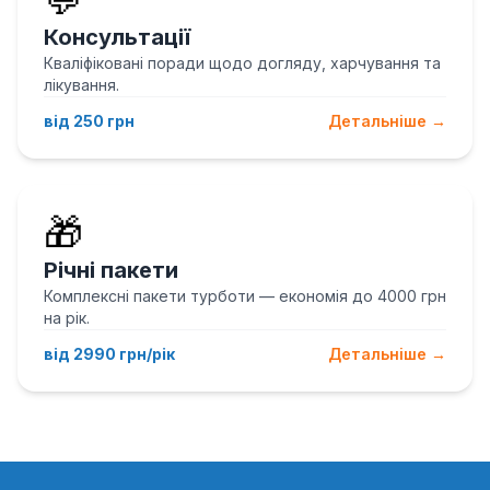
💬
Консультації
Кваліфіковані поради щодо догляду, харчування та
лікування.
від 250 грн
Детальніше →
🎁
Річні пакети
Комплексні пакети турботи — економія до 4000 грн
на рік.
від 2990 грн/рік
Детальніше →