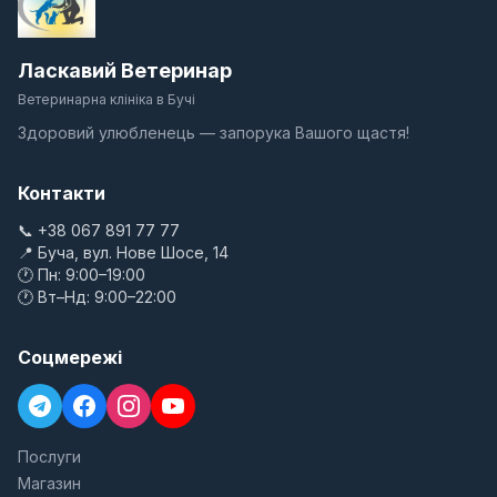
Ласкавий Ветеринар
Ветеринарна клініка в Бучі
Здоровий улюбленець — запорука Вашого щастя!
Контакти
📞 +38 067 891 77 77
📍 Буча, вул. Нове Шосе, 14
🕐 Пн: 9:00–19:00
🕐 Вт–Нд: 9:00–22:00
Соцмережі
Послуги
Магазин