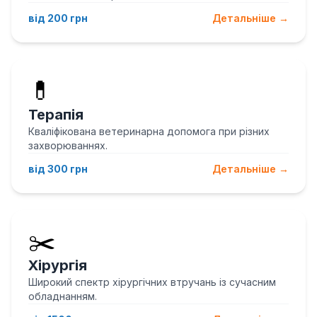
від 200 грн
Детальніше →
💊
Терапія
Кваліфікована ветеринарна допомога при різних
захворюваннях.
від 300 грн
Детальніше →
✂️
Хірургія
Широкий спектр хірургічних втручань із сучасним
обладнанням.