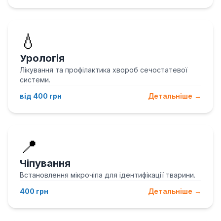
💧
Урологія
Лікування та профілактика хвороб сечостатевої
системи.
від 400 грн
Детальніше →
📍
Чіпування
Встановлення мікрочіпа для ідентифікації тварини.
400 грн
Детальніше →