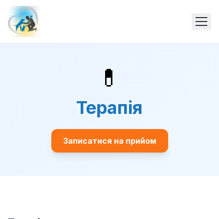
💊
Терапія
Записатися на прийом