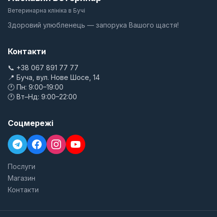
Ветеринарна клініка в Бучі
Здоровий улюбленець — запорука Вашого щастя!
Контакти
📞 +38 067 891 77 77
📍 Буча, вул. Нове Шосе, 14
🕐 Пн: 9:00–19:00
🕐 Вт–Нд: 9:00–22:00
Соцмережі
Послуги
Магазин
Контакти