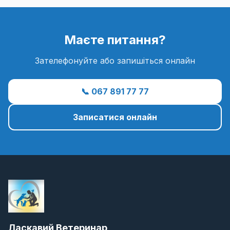
заходи проводяться тільки за
Маєте питання?
Зателефонуйте або запишіться онлайн
📞 067 891 77 77
Записатися онлайн
Ласкавий Ветеринар